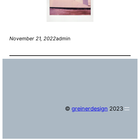
November 21, 2022
admin
©
greinerdesign
2023