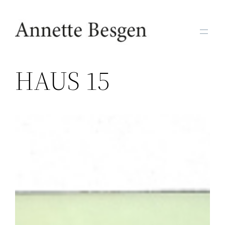
Zum
Inhalt
springen
HAUS 15